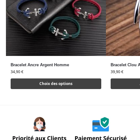
Bracelet Ancre Argent Homme
Bracelet Clou 
34,90
€
39,90
€
Choix des options