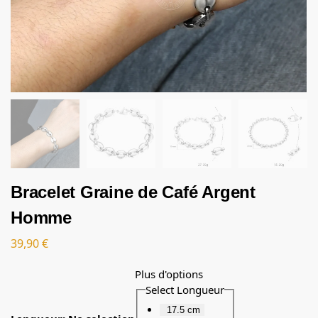
Bracelet Graine de Café Argent
Homme
39,90
€
Plus d'options
Select Longueur
17.5 cm