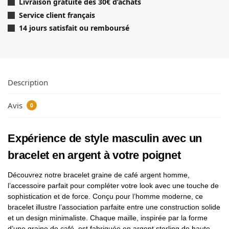
Livraison gratuite dès 30
€ d’achats
Service client français
14 jours satisfait ou remboursé
Description
Avis
0
Expérience de style masculin avec un
bracelet en argent à votre poignet
Découvrez notre bracelet graine de café argent homme,
l’accessoire parfait pour compléter votre look avec une touche de
sophistication et de force. Conçu pour l’homme moderne, ce
bracelet illustre l’association parfaite entre une construction solide
et un design minimaliste. Chaque maille, inspirée par la forme
d’une graine de café, est fabriquée en argent sterling de haute