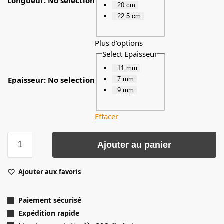
Longueur
:
No selection
20 cm
22.5 cm
Plus d'options
Select Epaisseur
11 mm
Epaisseur
:
No selection
7 mm
9 mm
Effacer
Ajouter au panier
Ajouter aux favoris
Paiement sécurisé
Expédition rapide